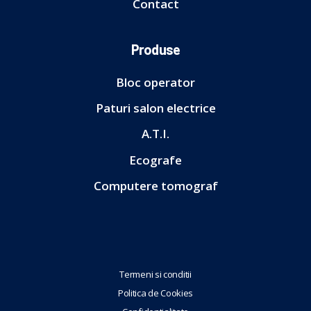
Contact
Produse
Bloc operator
Paturi salon electrice
A.T.I.
Ecografe
Computere tomograf
Termeni si conditii
Politica de Cookies