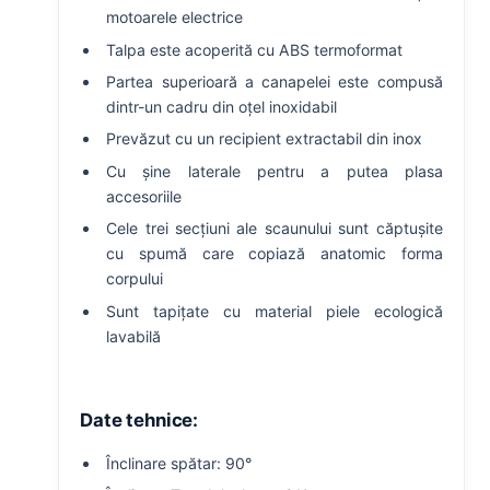
motoarele electrice
Talpa este acoperită cu ABS termoformat
Partea superioară a canapelei este compusă
dintr-un cadru din oțel inoxidabil
Prevăzut cu un recipient extractabil din inox
Cu șine laterale pentru a putea plasa
accesoriile
Cele trei secțiuni ale scaunului sunt căptușite
cu spumă care copiază anatomic forma
corpului
Sunt tapițate cu material piele ecologică
lavabilă
Date tehnice:
Înclinare spătar: 90°