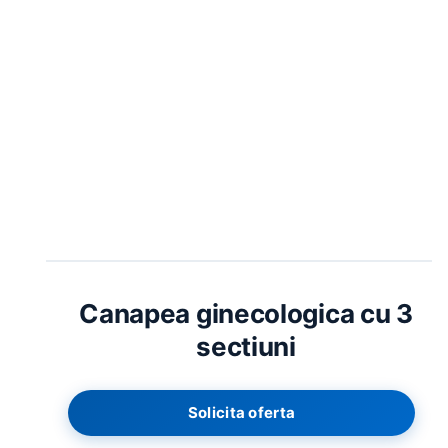
ESC
CERERE MARE ACUM
Paturi medicale
Paturi ATI
Tărgi transport
PRODUSE RECOMANDATE
Canapea ginecologica cu 3
sectiuni
Solicita oferta