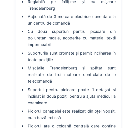
Reglabilă pe înălțime și cu mișcare
Trendelenburg
Acționată de 3 motoare electrice conectate la
un centru de comandă
Cu două suporturi pentru picioare din
poliuretan moale, acoperite cu material textil
impermeabil
Suporturile sunt cromate și permit înclinarea în
toate pozițiile
Mișcările Trendelenburg și spătar sunt
realizate de trei motoare controlate de o
telecomandă
Suportul pentru picioare poate fi detașat și
înclinat în două poziții pentru a ajuta medicul la
examinare
Piciorul canapelei este realizat din oțel vopsit,
cu o bază extinsă
Piciorul are o coloană centrală care conține