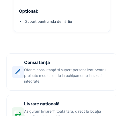
Opțional:
Suport pentru rola de hârtie
Consultanță
Oferim consultanță și suport personalizat pentru
proiecte medicale, de la echipamente la soluții
integrate.
Livrare națională
Asigurăm livrare în toată țara, direct la locația