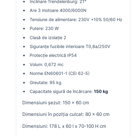
Înclinare Trendelenburg: 21°
Are 3 motoare 4000/6000N
Tensiune de alimentare: 230V +10% 50/60 Hz
Putere: 230 W
Clasă de izolație 2
Siguranțe fuzibile interioare T0,8a/250V
Protecție electrică IP54
Volum: 0,672 mc
Norme EN60601-1 (CEI 62-5)
Greutate: 95 kg
Capacitate sigură de încărcare:
150 kg
Dimensiuni șezut: 150 × 60 cm
Dimensiuni în poziția culcat: 80 × 60 cm
Dimensiuni: 178 L x 60 l x 70-100 H cm