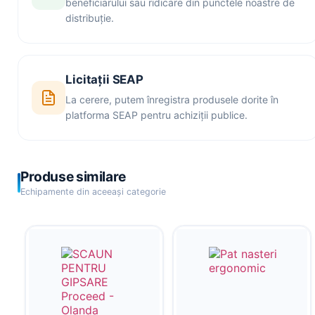
beneficiarului sau ridicare din punctele noastre de
distribuție.
Licitații SEAP
La cerere, putem înregistra produsele dorite în
platforma SEAP pentru achiziții publice.
Produse similare
Echipamente din aceeași categorie