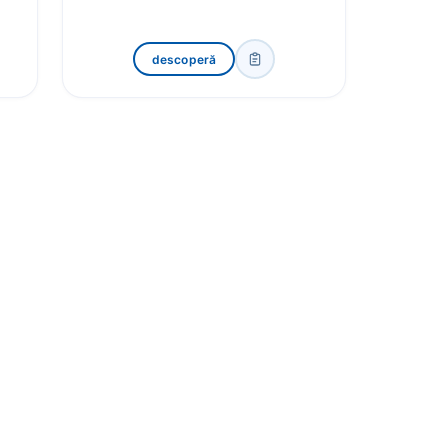
descoperă