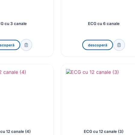
G cu 3 canale
ECG cu 6 canale
scoperă
descoperă
cu 12 canale (4)
ECG cu 12 canale (3)