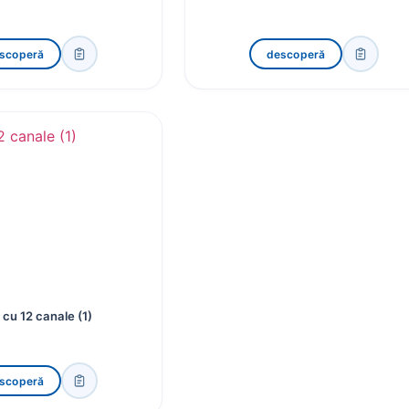
scoperă
descoperă
cu 12 canale (1)
scoperă