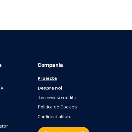
e
Compania
Proiecte
TA
Despre noi
Termeni si conditii
Politica de Cookies
Confidentialitate
ator