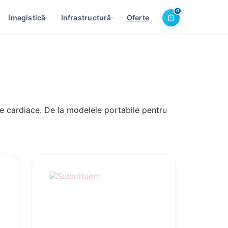
0
Imagistică
Infrastructură
Oferte
▾
▾
ice cardiace. De la modelele portabile pentru