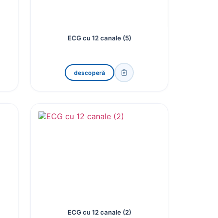
ECG cu 12 canale (5)
descoperă
ECG cu 12 canale (2)