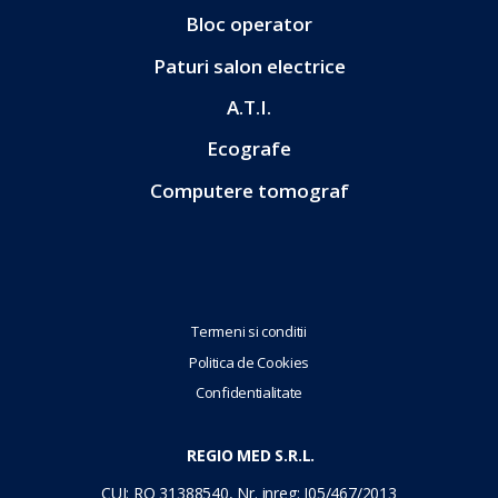
Bloc operator
Paturi salon electrice
A.T.I.
Ecografe
Computere tomograf
Termeni si conditii
Politica de Cookies
Confidentialitate
REGIO MED S.R.L.
CUI: RO 31388540, Nr. inreg: J05/467/2013