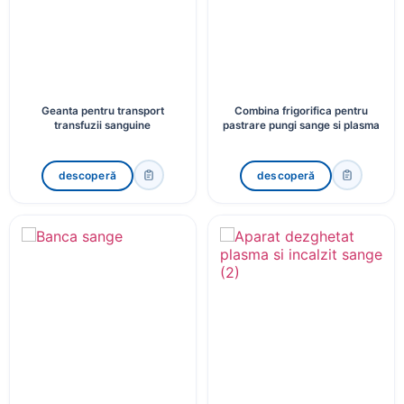
PRODUSE RECOMANDATE
Geanta pentru transport
Combina frigorifica pentru
transfuzii sanguine
pastrare pungi sange si plasma
descoperă
descoperă