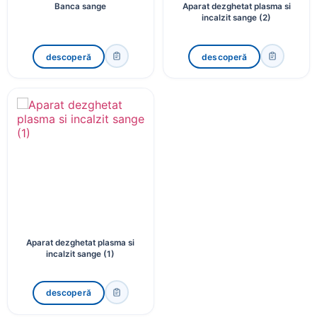
Banca sange
Aparat dezghetat plasma si
incalzit sange (2)
descoperă
descoperă
Aparat dezghetat plasma si
incalzit sange (1)
descoperă