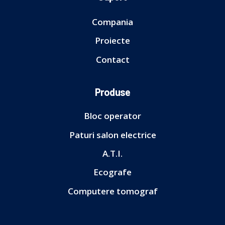
Compania
Proiecte
Contact
Produse
Bloc operator
Paturi salon electrice
A.T.I.
Ecografe
Computere tomograf