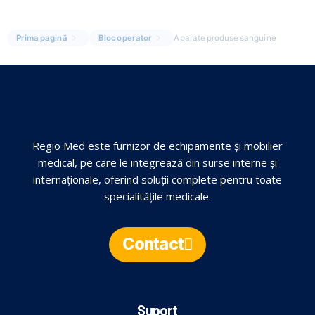
Prima pagină
Bloc operator
Aparate produse sanguine
Regio Med este furnizor de echipamente și mobilier
medical, pe care le integrează din surse interne și
internaționale, oferind soluții complete pentru toate
specialitățile medicale.
Contact
Suport