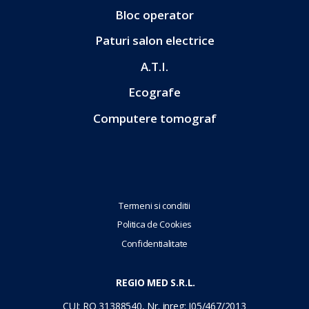
Bloc operator
Paturi salon electrice
A.T.I.
Ecografe
Computere tomograf
Termeni si conditii
Politica de Cookies
Confidentialitate
REGIO MED S.R.L.
CUI: RO 31388540, Nr. inreg: J05/467/2013