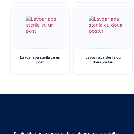
Lavoar apa sterila cu un
Lavoar apa sterila cu
post
doua posturi
Regio Med este furnizor de echipamente și mobilier