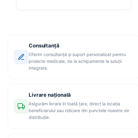
Consultanță
Oferim consultanță și suport personalizat pentru
proiecte medicale, de la echipamente la soluții
integrate.
Livrare națională
Asigurăm livrare în toată țara, direct la locația
beneficiarului sau ridicare din punctele noastre de
distribuție.