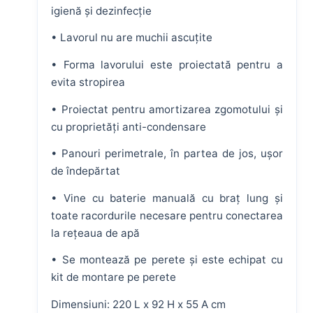
igienă și dezinfecție
• Lavorul nu are muchii ascuțite
• Forma lavorului este proiectată pentru a
evita stropirea
• Proiectat pentru amortizarea zgomotului și
cu proprietăți anti-condensare
• Panouri perimetrale, în partea de jos, ușor
de îndepărtat
• Vine cu baterie manuală cu braț lung și
toate racordurile necesare pentru conectarea
la rețeaua de apă
• Se montează pe perete și este echipat cu
kit de montare pe perete
Dimensiuni: 220 L x 92 H x 55 A cm