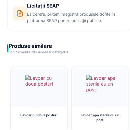
Licitații SEAP
La cerere, putem înregistra produsele dorite în
platforma SEAP pentru achiziții publice.
Produse similare
Echipamente din aceeași categorie
Lavoar cu doua posturi
Lavoar apa sterila cu un
post