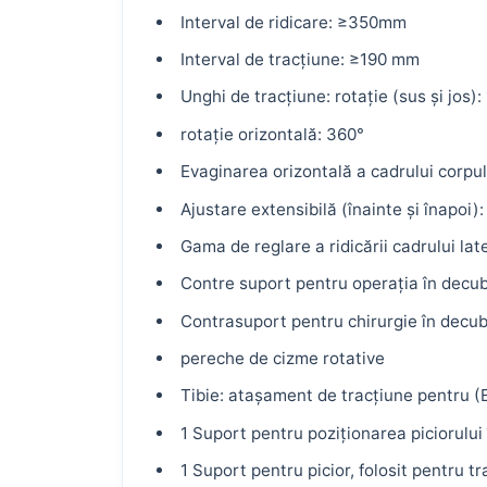
Interval de ridicare: ≥350mm
Interval de tracțiune: ≥190 mm
Unghi de tracțiune: rotație (sus și jos):
rotație orizontală: 360°
Evaginarea orizontală a cadrului corpul
Ajustare extensibilă (înainte și înapoi
Gama de reglare a ridicării cadrului la
Contre suport pentru operația în decub
Contrasuport pentru chirurgie în decubi
pereche de cizme rotative
Tibie: atașament de tracțiune pentru (
1 Suport pentru poziționarea piciorului 
1 Suport pentru picior, folosit pentru t