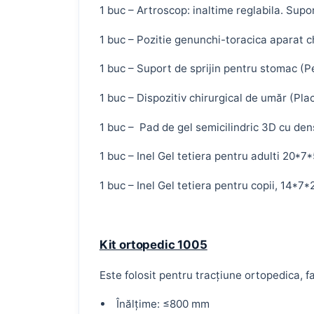
1 buc – Artroscop: inaltime reglabila. Supo
1 buc – Pozitie genunchi-toracica aparat c
1 buc – Suport de sprijin pentru stomac (
1 buc – Dispozitiv chirurgical de umăr (Pla
1 buc – Pad de gel semicilindric 3D cu de
1 buc – Inel Gel tetiera pentru adulti 20*7
1 buc – Inel Gel tetiera pentru copii, 14*7
Kit ortopedic 1005
Este folosit pentru tracțiune ortopedica, f
Înălțime: ≤800 mm