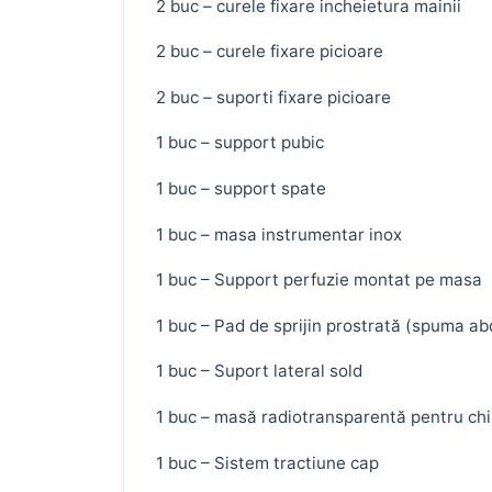
2 buc – curele fixare incheietura mainii
2 buc – curele fixare picioare
2 buc – suporti fixare picioare
1 buc – support pubic
1 buc – support spate
1 buc – masa instrumentar inox
1 buc – Support perfuzie montat pe masa
1 buc – Pad de sprijin prostrată (spuma a
1 buc – Suport lateral sold
1 buc – masă radiotransparentă pentru chir
1 buc – Sistem tractiune cap