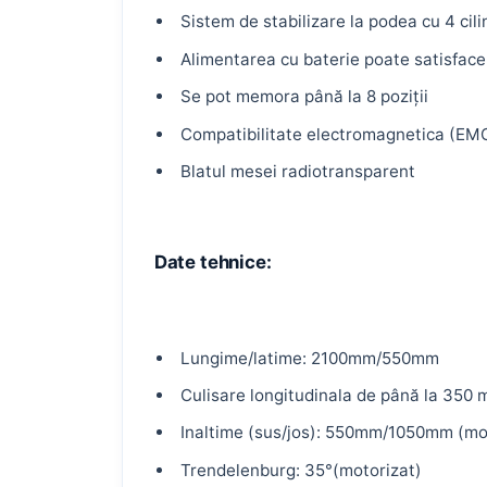
Sistem de stabilizare la podea cu 4 cili
Alimentarea cu baterie poate satisface 
Se pot memora până la 8 poziții
Compatibilitate electromagnetica (EM
Blatul mesei radiotransparent
Date tehnice:
Lungime/latime: 2100mm/550mm
Culisare longitudinala de până la 350 
Inaltime (sus/jos): 550mm/1050mm (mo
Trendelenburg: 35°(motorizat)