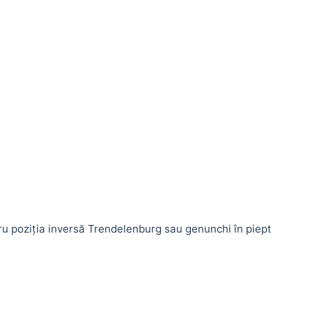
tru poziția inversă Trendelenburg sau genunchi în piept