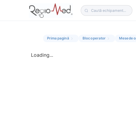
Prima pagină
Bloc operator
Mese de o
Loading...