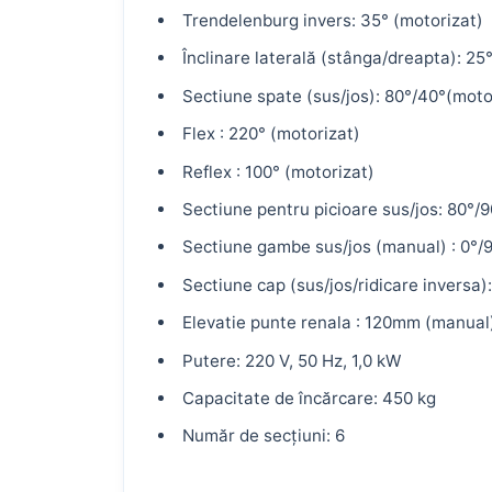
Trendelenburg invers: 35° (motorizat)
Înclinare laterală (stânga/dreapta): 25
Sectiune spate (sus/jos): 80°/40°(moto
Flex : 220° (motorizat)
Reflex : 100° (motorizat)
Sectiune pentru picioare sus/jos: 80°/9
Sectiune gambe sus/jos (manual) : 0°/
Sectiune cap (sus/jos/ridicare inversa)
Elevatie punte renala : 120mm (manual
Putere: 220 V, 50 Hz, 1,0 kW
Capacitate de încărcare: 450 kg
Număr de secțiuni: 6