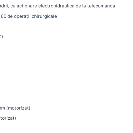
ndrii, cu actionare electrohidraulica de la telecomanda
80 de operații chirurgicale
C)
mm (motorizat)
torizat)