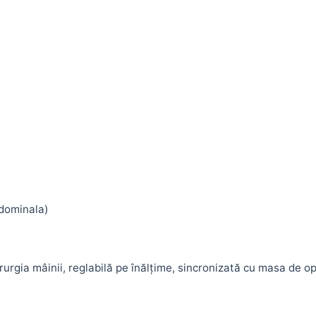
bdominala)
urgia mâinii, reglabilă pe înălțime, sincronizată cu masa de op