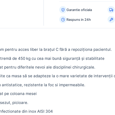
ESC
Garantie oficiala
Raspuns in 24h
m pentru acces liber la brațul C fără a repoziționa pacientul.
tremă de 450 kg cu cea mai bună siguranță și stabilitate
pentru diferitele nevoi ale disciplinei chirurgicale.
e ca masa să se adapteze la o mare varietate de intervenții chi
ntistatice, rezistente la foc si impermeabile.
uat pe coloana mesei
sezut, picioare.
nfectionate din inox AISI 304