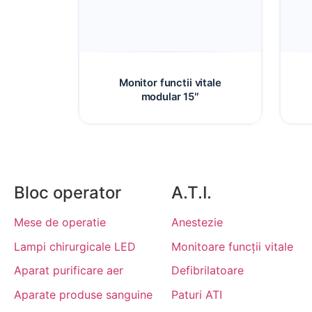
Monitor functii vitale
modular 15″
Bloc operator
A.T.I.
Mese de operatie
Anestezie
Lampi chirurgicale LED
Monitoare funcții vitale
Aparat purificare aer
Defibrilatoare
Aparate produse sanguine
Paturi ATI