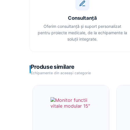
Consultanță
Oferim consultanță și suport personalizat
pentru proiecte medicale, de la echipamente la
soluții integrate.
Produse similare
Echipamente din aceeași categorie