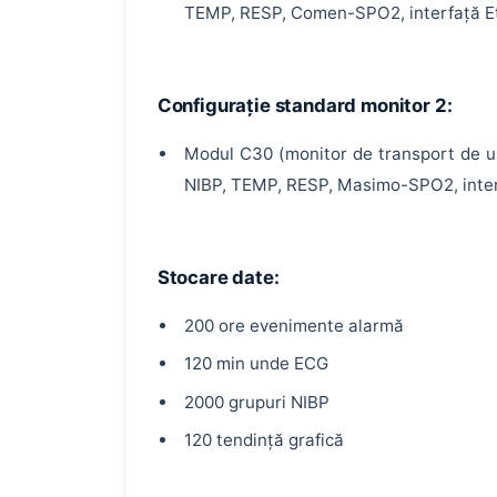
TEMP, RESP, Comen-SPO2, interfață 
Configurație standard monitor 2:
Modul C30 (monitor de transport de ur
NIBP, TEMP, RESP, Masimo-SPO2, inte
Stocare date:
200 ore evenimente alarmă
120 min unde ECG
2000 grupuri NIBP
120 tendință grafică