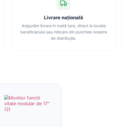
Livrare națională
Asigurăm livrare în toată țara, direct la locația
beneficiarului sau ridicare din punctele noastre
de distribuție.