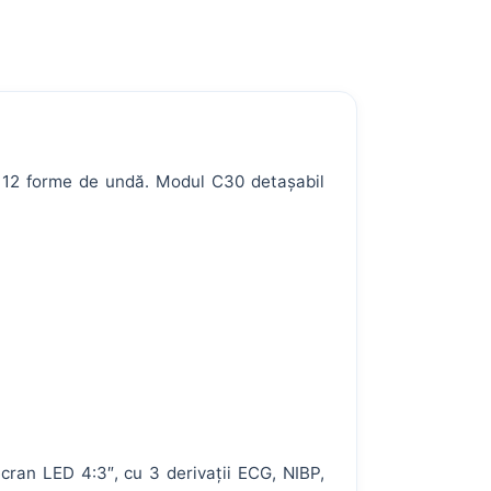
la 12 forme de undă. Modul C30 detașabil
ran LED 4:3″, cu 3 derivații ECG, NIBP,