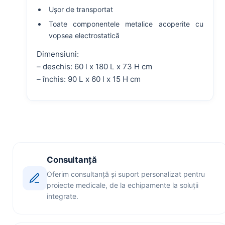
Ușor de transportat
Toate componentele metalice acoperite cu
vopsea electrostatică
Dimensiuni:
– deschis: 60 l x 180 L x 73 H cm
– închis: 90 L x 60 l x 15 H cm
Consultanță
Oferim consultanță și suport personalizat pentru
proiecte medicale, de la echipamente la soluții
integrate.