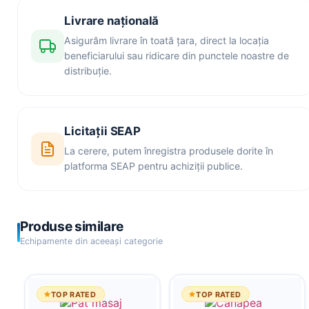
Livrare națională
Asigurăm livrare în toată țara, direct la locația
beneficiarului sau ridicare din punctele noastre de
distribuție.
Licitații SEAP
La cerere, putem înregistra produsele dorite în
platforma SEAP pentru achiziții publice.
Produse similare
Echipamente din aceeași categorie
TOP RATED
TOP RATED