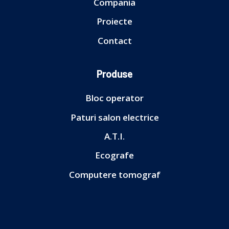
Compania
Proiecte
Contact
Produse
Bloc operator
Paturi salon electrice
A.T.I.
Ecografe
Computere tomograf