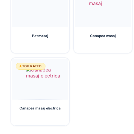
Pat masaj
Canapea masaj
TOP RATED
Canapea masaj electrica