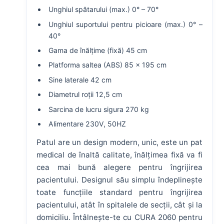
Unghiul spătarului (max.) 0° – 70°
Unghiul suportului pentru picioare (max.) 0° –
40°
Gama de înălțime (fixă) 45 cm
Platforma saltea (ABS) 85 x 195 cm
Sine laterale 42 cm
Diametrul roții 12,5 cm
Sarcina de lucru sigura 270 kg
Alimentare 230V, 50HZ
Patul are un design modern, unic, este un pat
medical de înaltă calitate, înălțimea fixă va fi
cea mai bună alegere pentru îngrijirea
pacientului. Designul său simplu îndeplinește
toate funcțiile standard pentru îngrijirea
pacientului, atât în spitalele de secții, cât și la
domiciliu. Întâlnește-te cu CURA 2060 pentru