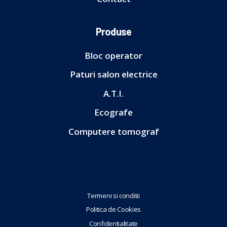
Produse
Bloc operator
Paturi salon electrice
A.T.I.
Ecografe
Computere tomograf
Termeni si conditii
Politica de Cookies
Confidentialitate