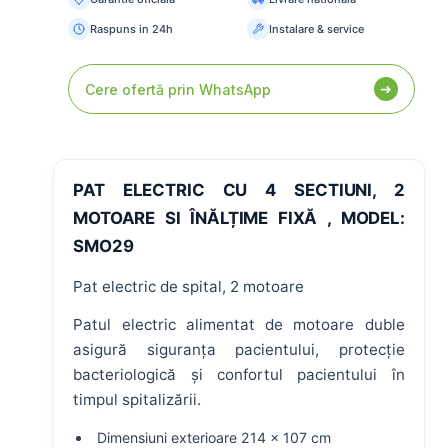
Raspuns in 24h
Instalare & service
➔
Cere ofertă prin WhatsApp
PAT ELECTRIC CU 4 SECTIUNI, 2
MOTOARE SI ÎNĂLȚIME FIXĂ , MODEL:
SMO29
Pat electric de spital, 2 motoare
Patul electric alimentat de motoare duble
asigură siguranța pacientului, protecție
bacteriologică și confortul pacientului în
timpul spitalizării.
Dimensiuni exterioare 214 x 107 cm