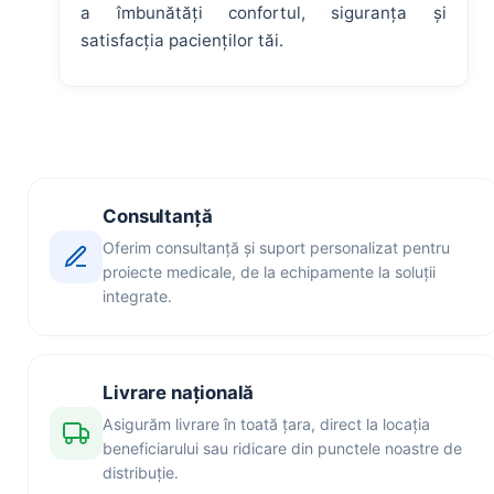
a îmbunătăți confortul, siguranța și
satisfacția pacienților tăi.
Consultanță
Oferim consultanță și suport personalizat pentru
proiecte medicale, de la echipamente la soluții
integrate.
Livrare națională
Asigurăm livrare în toată țara, direct la locația
beneficiarului sau ridicare din punctele noastre de
distribuție.