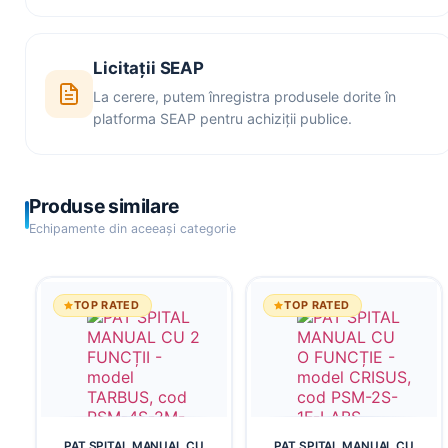
Licitații SEAP
La cerere, putem înregistra produsele dorite în
platforma SEAP pentru achiziții publice.
Produse similare
Echipamente din aceeași categorie
TOP RATED
TOP RATED
PAT SPITAL MANUAL CU
PAT SPITAL MANUAL CU