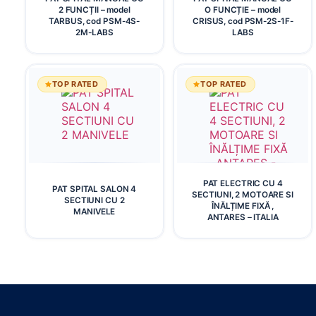
2 FUNCȚII – model
O FUNCȚIE – model
TARBUS, cod PSM-4S-
CRISUS, cod PSM-2S-1F-
2M-LABS
LABS
TOP RATED
TOP RATED
PAT ELECTRIC CU 4
PAT SPITAL SALON 4
SECTIUNI, 2 MOTOARE SI
SECTIUNI CU 2
ÎNĂLȚIME FIXĂ ,
MANIVELE
ANTARES – ITALIA