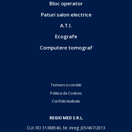
Bloc operator
Paturi salon electrice
A.T.I.
Ecografe
Computere tomograf
Termeni si conditii
Politica de Cookies
Confidentialitate
REGIO MED S.R.L.
CUI: RO 31388540, Nr. inreg: J05/467/2013