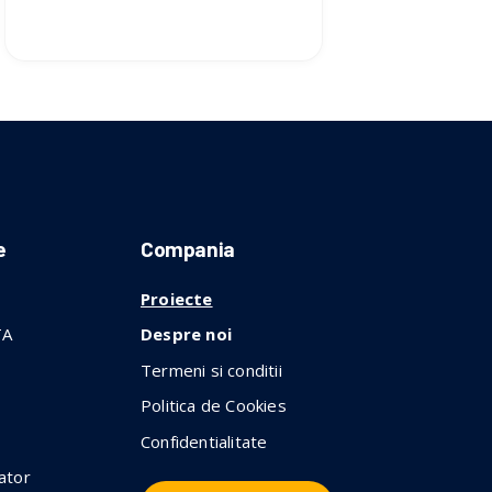
e
Compania
Proiecte
TA
Despre noi
Termeni si conditii
Politica de Cookies
Confidentialitate
ator