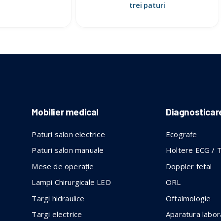
trei paturi
Mobilier medical
Diagnosticar
Paturi salon electrice
Ecografe
Paturi salon manuale
Holtere ECG / 
Mese de operație
Doppler fetal
Lampi Chirurgicale LED
ORL
Targi hidraulice
Oftalmologie
Targi electrice
Aparatura labor