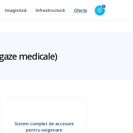
0
Imagistică
Infrastructură
Oferte
▾
▾
i gaze medicale)
Sistem complet de accesorii
pentru oxigenare