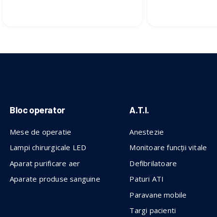
Bloc operator
A.T.I.
Mese de operatie
Anestezie
Lampi chirurgicale LED
Monitoare funcții vitale
Aparat purificare aer
Defibrilatoare
Aparate produse sanguine
Paturi ATI
Paravane mobile
Targi pacienti