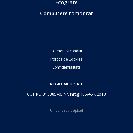
Ecografe
Computere tomograf
Termeni si conditii
Politica de Cookies
Confidentialitate
REGIO MED S.R.L.
CUI: RO 31388540, Nr. inreg: J05/467/2013
Un concept
Justpixel