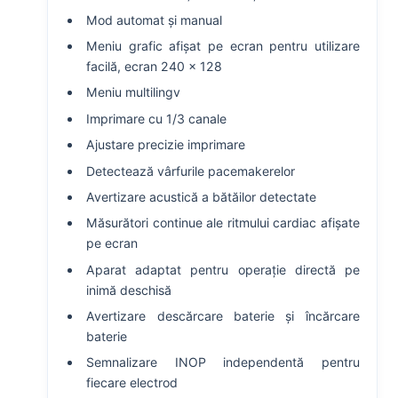
Mod automat și manual
Meniu grafic afișat pe ecran pentru utilizare
facilă, ecran 240 x 128
Meniu multilingv
Imprimare cu 1/3 canale
Ajustare precizie imprimare
Detectează vârfurile pacemakerelor
Avertizare acustică a bătăilor detectate
Măsurători continue ale ritmului cardiac afișate
pe ecran
Aparat adaptat pentru operație directă pe
inimă deschisă
Avertizare descărcare baterie și încărcare
baterie
Semnalizare INOP independentă pentru
fiecare electrod