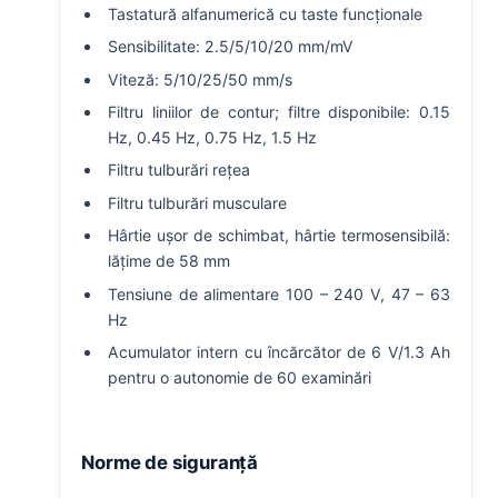
Tastatură alfanumerică cu taste funcționale
Sensibilitate: 2.5/5/10/20 mm/mV
Viteză: 5/10/25/50 mm/s
Filtru liniilor de contur; filtre disponibile: 0.15
Hz, 0.45 Hz, 0.75 Hz, 1.5 Hz
Filtru tulburări rețea
Filtru tulburări musculare
Hârtie ușor de schimbat, hârtie termosensibilă:
lățime de 58 mm
Tensiune de alimentare 100 – 240 V, 47 – 63
Hz
Acumulator intern cu încărcător de 6 V/1.3 Ah
pentru o autonomie de 60 examinări
Norme de siguranță