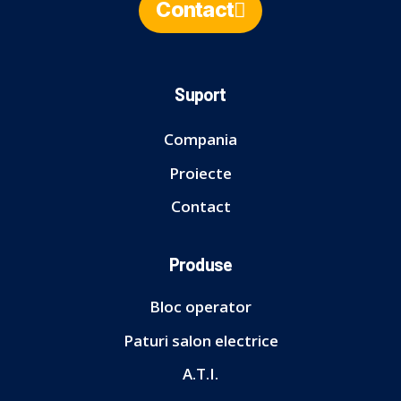
Contact
Suport
Compania
Proiecte
Contact
Produse
Bloc operator
Paturi salon electrice
A.T.I.