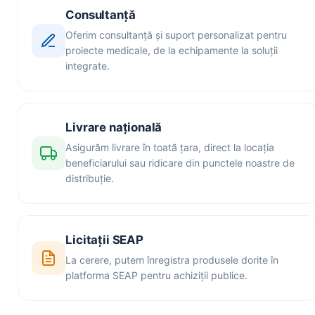
Consultanță
Oferim consultanță și suport personalizat pentru
proiecte medicale, de la echipamente la soluții
integrate.
Livrare națională
Asigurăm livrare în toată țara, direct la locația
beneficiarului sau ridicare din punctele noastre de
distribuție.
Licitații SEAP
La cerere, putem înregistra produsele dorite în
platforma SEAP pentru achiziții publice.