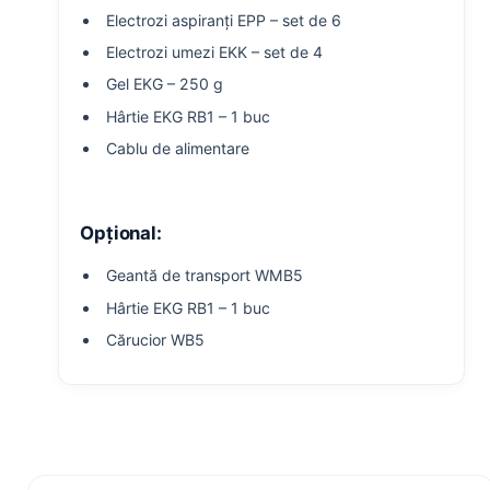
Electrozi aspiranți EPP – set de 6
Electrozi umezi EKK – set de 4
Gel EKG – 250 g
Hârtie EKG RB1 – 1 buc
Cablu de alimentare
Opțional:
Geantă de transport WMB5
Hârtie EKG RB1 – 1 buc
Cărucior WB5